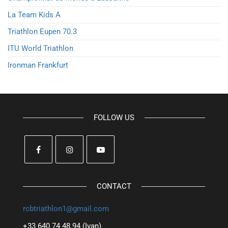
La Team Kids A
Triathlon Eupen 70.3
ITU World Triathlon
Ironman Frankfurt
FOLLOW US
CONTACT
rcbtriathlon1@gmail.com
+33 640 74 48 94 (Ivan)