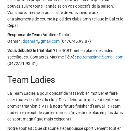
pouvez suivre toute l’année selon vos objectifs de la saison.
Vous aurez même la possibilité de vous joindre aux
entrainements de course à pied des clubs amis tel que le Gal et le
Cépal.
Responsable Team Adultes
: Dimitri
Qamar :
dqamar@gmail.com
(0476/46.99.87)
Vous débutez le triathlon ?
Le RCBT met en place des aides
spécifiques. Contactez Maxime Pétré :
petremaxime@gmail.com
(0472/71.93.31)
Team Ladies
La Team Ladies a pour objectif de rassembler, motiver et faire
suer toutes les filles du club. De la débutante qui veut tenter son
premier triathlon à VTT à notre future finisher d’Hawaï, la Team
Ladies se réjouit de voir les dames s’investir de plus en plus dans
ce sport magnifique mais exigeant !
Notre souhait : Que chacune s’épanouisse sportivement tout en