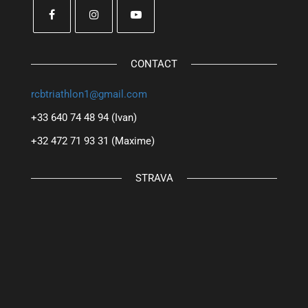
CONTACT
rcbtriathlon1@gmail.com
+33 640 74 48 94 (Ivan)
+32 472 71 93 31 (Maxime)
STRAVA