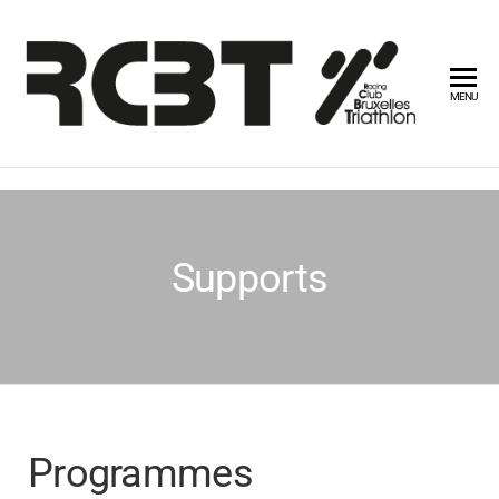
RCB
MENU
Supports
Programmes