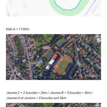
Kids A = 1100m
Jeunes C = 2 boucles = 2km / Jeunes B = 3 boucles = 3km /
Jeunes A et Juniors = 5 boucles soit 5km