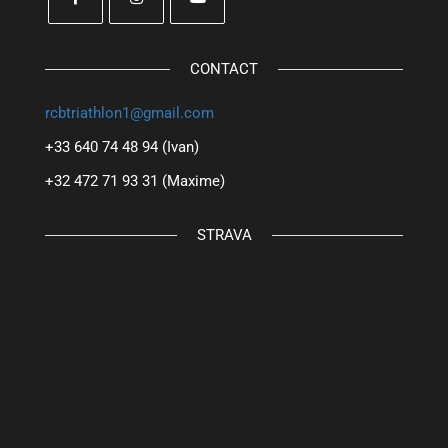
CONTACT
rcbtriathlon1@gmail.com
+33 640 74 48 94 (Ivan)
+32 472 71 93 31 (Maxime)
STRAVA