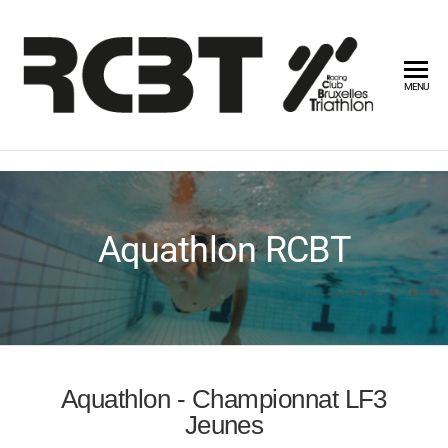
RCB
MENU
Aquathlon RCBT
Aquathlon - Championnat LF3
Jeunes