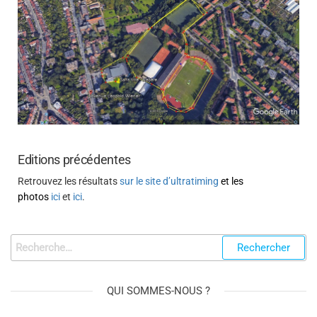
Editions précédentes
Retrouvez les résultats
sur le site d’ultratiming
et les
photos
ici
et
ici
.
QUI SOMMES-NOUS ?