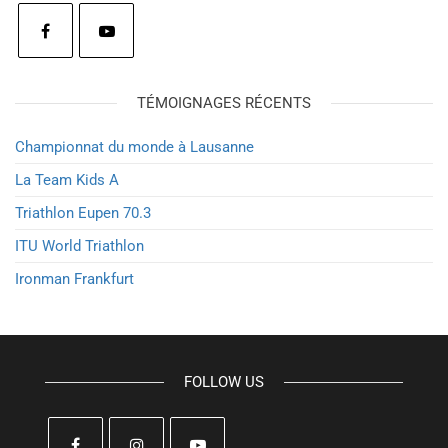
TÉMOIGNAGES RÉCENTS
Championnat du monde à Lausanne
La Team Kids A
Triathlon Eupen 70.3
ITU World Triathlon
Ironman Frankfurt
FOLLOW US