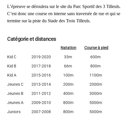
L’épreuve se déroulera sur le site du Parc Sportif des 3 Tilleuls. 
C’est donc une course en interne sans traversée de rue et qui se 
termine sur la piste du Stade des Trois Tilleuls.
Catégorie et distances
Natation
Course à pied
Kid C
2019-2020
33m
600m
Kid B
2017-2018
66m
800m
Kid A
2015-2016
100m
1100m
Jeunes C
2013-2014
200m
2000m
Jeunes B
2011-2012
400m
3000m
Jeunes A
2009-2010
800m
5000m
Juniors
2007-2008
800m
5000m