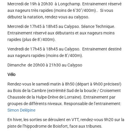
Mercredi de 19h à 20h30 à Longchamp. Entrainement réservé
aux nageurs très rapides (moins de 6’30″/400m).. Si vous
débutez la natation, rendez-vous au calypso.
Mercredi de 17h45 à 18h45 au Calypso.
Séance Technique.
Entrainement réservé aux débutants et aux nageurs moins
rapides (plus de 8’/400m).
Vendredi de 17h45 à 18h45 au Calypso. Entrainement destiné
aux nageurs rapides (moins de 8’/400m).
Dimanche de 20h00 à 21h30 au Calypso
Vélo
Rendez-vous le samedi matin à 8h50 (départ à 9h00 précises!)
au Bois de la Cambre (extrémité Sud de la boucle / Croisement
Chaussée de la Hulpe-Drève de Lorraine). Entrainement par
groupes de différents niveaux. Responsable de l’entrainement:
Simon Delépine
En hiver, les sorties se déroulent en VTT, rendez-vous 9h20 sur la
piste de l’hippodrome de Boisfort, face aux tribunes.