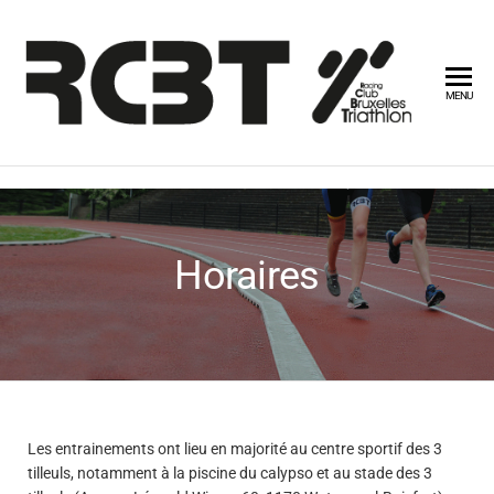
RCB
MENU
Horaires
Les entrainements ont lieu en majorité au centre sportif des 3
tilleuls, notamment à la piscine du calypso et au stade des 3