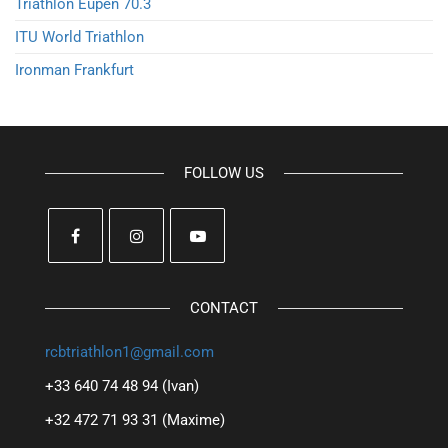
Triathlon Eupen 70.3
ITU World Triathlon
Ironman Frankfurt
FOLLOW US
CONTACT
rcbtriathlon1@gmail.com
+33 640 74 48 94 (Ivan)
+32 472 71 93 31 (Maxime)