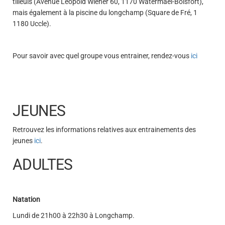
tilleuls (Avenue Léopold Wiener 60, 1170 Watermael-Boisfort),
mais également à la piscine du longchamp (Square de Fré, 1
1180 Uccle).
Pour savoir avec quel groupe vous entrainer, rendez-vous
ici
JEUNES
Retrouvez les informations relatives aux entrainements des
jeunes
ici
.
ADULTES
Natation
Lundi de 21h00 à 22h30 à Longchamp.