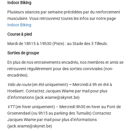
Indoor Biking
Plusieurs séances par semaine précédées par du renforcement
musculaire. Vous retrouverez toutes les infos sur notre page
Indoor Biking
Course à pied
Mardi de 18h15 à 19h30 (Piste) : au Stade des 3 Tilleuls.
Sorties de groupe
En plus de nos entrainements encadrés, nos membres et amis se
retrouvent régulièrement pour des sorties conviviales (non-
encadrées).
Vélo de route
(en été uniquement)
–
Mercredi à 9h en été à
Hoeilaert. Contactez Jacques Wiame par mail pour plus
d’informations (jack.wiame@skynet.be)
VTT
(en hiver uniquement) – Mercredi 9h30 en hiver au Pont de
Groenendael (ou 9h15 au parking des Tumulis) Contactez
Jacques Wiame par mail pour plus d’informations
(jack.wiame@skynet.be)