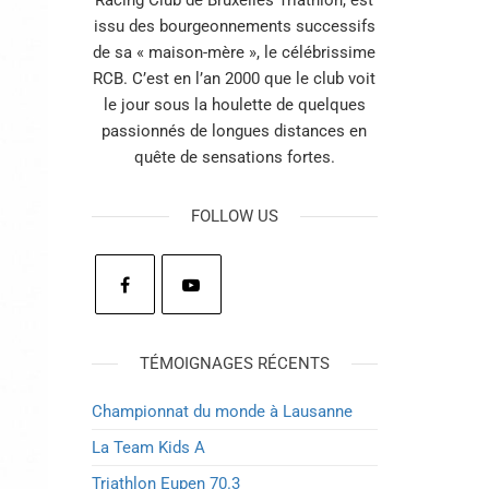
Racing Club de Bruxelles Triathlon, est
issu des bourgeonnements successifs
de sa « maison-mère », le célébrissime
RCB. C’est en l’an 2000 que le club voit
le jour sous la houlette de quelques
passionnés de longues distances en
quête de sensations fortes.
FOLLOW US
TÉMOIGNAGES RÉCENTS
Championnat du monde à Lausanne
La Team Kids A
Triathlon Eupen 70.3