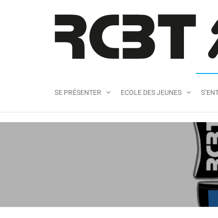
SE PRÉSENTER
ECOLE DES JEUNES
S’EN