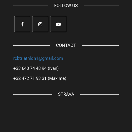
FOLLOW US
CONTACT
rcbtriathlon1@gmail.com
+33 640 74 48 94 (Ivan)
+32 472 71 93 31 (Maxime)
STRAVA