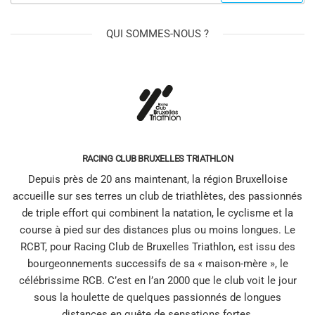
QUI SOMMES-NOUS ?
RACING CLUB BRUXELLES TRIATHLON
Depuis près de 20 ans maintenant, la région Bruxelloise
accueille sur ses terres un club de triathlètes, des passionnés
de triple effort qui combinent la natation, le cyclisme et la
course à pied sur des distances plus ou moins longues. Le
RCBT, pour Racing Club de Bruxelles Triathlon, est issu des
bourgeonnements successifs de sa « maison-mère », le
célébrissime RCB. C’est en l’an 2000 que le club voit le jour
sous la houlette de quelques passionnés de longues
distances en quête de sensations fortes.