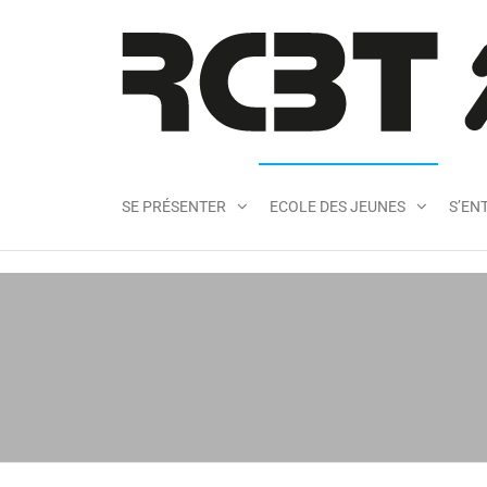
SE PRÉSENTER
ECOLE DES JEUNES
S’EN