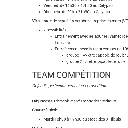
Vendredi de 16h30 à 17h30 au Calypso
Dimanche de 20h à 21h30 au Calypso.
Vélo
: route de sept à fin octobre et reprise en mars (
2 possibilités
Entraînement avec les adultes: Samedi d
Lorraine .
Entraînement avec la team compet de 10
groupe 1 => être capable de rouler
groupe 2 => être capable de rouler
TEAM COMPÉTITION
Objectif : perfectionnement et compétition
Uniquement sur demande et après accord des entraîneurs
Course à pied
:
Mardi 18h00 à 19h30 au stade des 3 Tilleuls