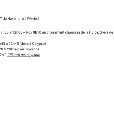
VTT de Novembre à Février)
e 9h00 à 12h00 – Rdv 8h50 au croisement chaussée de la Hulpe/drève de
h45 à 12h45 (départ Calypso)
 2h à
28km/h de moyenne
 2h à
25km/h de moyenne