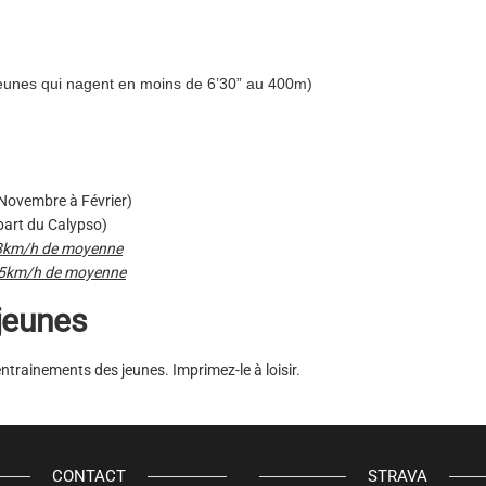
eunes qui nagent en moins de 6’30” au 400m)
 Novembre à Février)
part du Calypso)
8km/h de moyenne
5km/h de moyenne
 jeunes
ntrainements des jeunes. Imprimez-le à loisir.
CONTACT
STRAVA