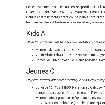
Les entrainements ont lieu au centre sportif des 3 tilleul
(Avenue Léopold Wiener 60, 1170 Watermael-Boisfort)
Pour les entraînements natation, les jeunes sont présen
les chercher devant l’entrée; en cas de retard, le jeune s
Kids A
Objectif : entraînement technique en natation (pré-req
Mercredi de 13h30 à 15h30 : Natation + course 
Vendredi de 16h30 à 17h30 : Natation au Calyp
Samedi de 10h à 1245h : VTT puis natation. Rdv
Jeunes C
Objectif : Perfectionnement technique dans les 3 disciplin
Lundi de 16h45 à 18h00: Natation au Calypso (1 
demande sera acceptée par le coach). Rdv deva
Mercredi (deux groupes en fonction du niveau d
Natation technique (pour les jeunes qui 