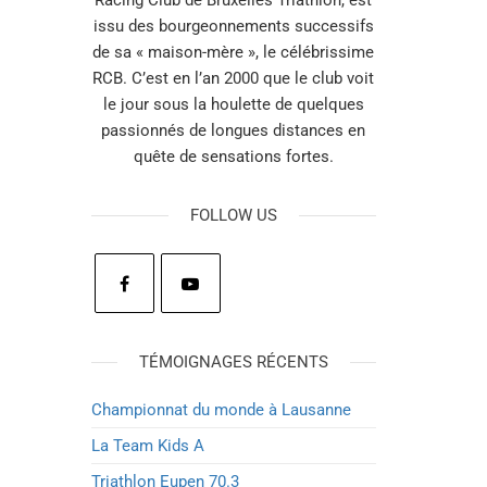
Racing Club de Bruxelles Triathlon, est
issu des bourgeonnements successifs
de sa « maison-mère », le célébrissime
RCB. C’est en l’an 2000 que le club voit
le jour sous la houlette de quelques
passionnés de longues distances en
quête de sensations fortes.
FOLLOW US
TÉMOIGNAGES RÉCENTS
Championnat du monde à Lausanne
La Team Kids A
Triathlon Eupen 70.3