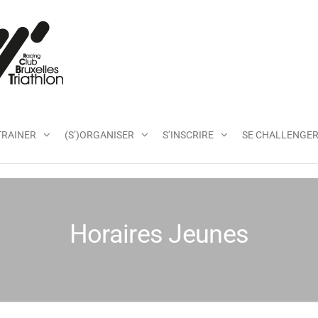
RCBT
TRAINER
(S’)ORGANISER
S’INSCRIRE
SE CHALLENGE
Horaires Jeunes