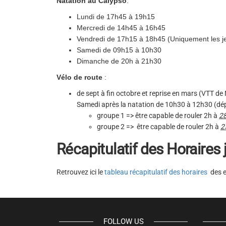
Natation
au Calypso
:
Lundi de 17h45 à 19h15
Mercredi de 14h45 à 16h45
Vendredi de 17h15 à 18h45 (Uniquement les j
Samedi de 09h15 à 10h30
Dimanche de 20h à 21h30
Vélo de route
:
de sept à fin octobre et reprise en mars (VTT de
Samedi après la natation de 10h30 à 12h30 (dé
groupe 1 => être capable de rouler 2h à
2
groupe 2 => être capable de rouler 2h à
2
Récapitulatif des Horaires
Retrouvez ici le
tableau récapitulatif des horaires
des e
FOLLOW US