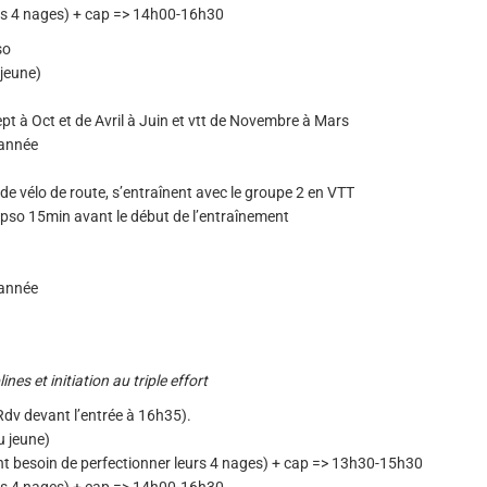
les 4 nages) + cap => 14h00-16h30
so
jeune)
pt à Oct et de Avril à Juin et vtt de Novembre à Mars
’année
de vélo de route, s’entraînent avec le groupe 2 en VTT
ypso 15min avant le début de l’entraînement
’année
es et initiation au triple effort
dv devant l’entrée à 16h35).
u jeune)
ont besoin de perfectionner leurs 4 nages) + cap => 13h30-15h30