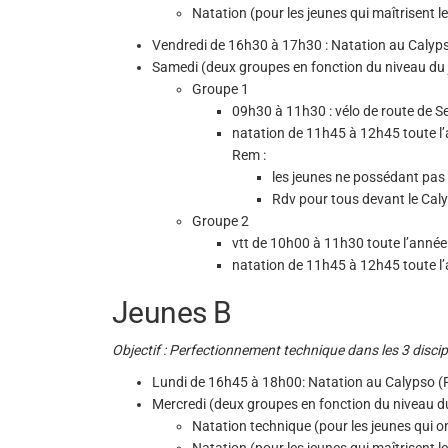
Natation (pour les jeunes qui maîtrisent 
Vendredi de 16h30 à 17h30 : Natation au Calyp
Samedi (deux groupes en fonction du niveau du 
Groupe 1
09h30 à 11h30 : vélo de route de Se
natation de 11h45 à 12h45 toute l
Rem :
les jeunes ne possédant pas 
Rdv pour tous devant le Cal
Groupe 2
vtt de 10h00 à 11h30 toute l’année
natation de 11h45 à 12h45 toute l
Jeunes B
Objectif : Perfectionnement technique dans les 3 disciplin
Lundi de 16h45 à 18h00: Natation au Calypso (R
Mercredi (deux groupes en fonction du niveau d
Natation technique (pour les jeunes qui 