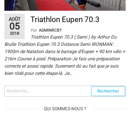
Triathlon Eupen 70.3
AOÛT
05
Par
ADMINRCBT
2018
Triathlon Eupen 70.3 ( Semi ) by Arthur Du
Brulle Triathlon Eupen 70.3 Distance Semi IRONMAN :
1900m de Natation dans le barrage d’Eupen + 90 km vélo +
21km Course à pied. Préparation Je fais une préparation
correcte et assez rapide. Surement dû au fait que je suis
bien rôdé pour cette étape-là. Je…
Rechercher :
QUI SOMMES-NOUS ?