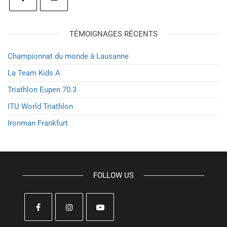
TÉMOIGNAGES RÉCENTS
Championnat du monde à Lausanne
La Team Kids A
Triathlon Eupen 70.3
ITU World Triathlon
Ironman Frankfurt
FOLLOW US